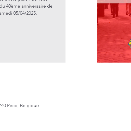
 du 40ème anniversaire de
samedi 05/04/2025.
740 Pecq, Belgique