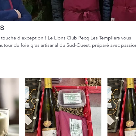
es
e touche d’exception ! Le Lions Club Pecq Les Templiers vous
autour du foie gras artisanal du Sud-Ouest, préparé avec passio
Tournai.