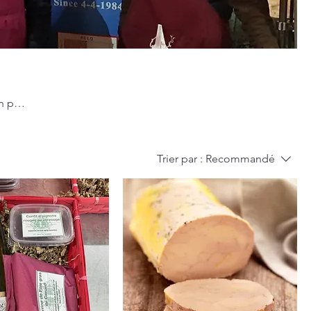
n par
Trier par :
Recommandé